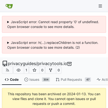
JavaScript error: Cannot read property '0' of undefined.
Open browser console to see more details.
JavaScript error: h(...).replaceChildren is not a function.
Open browser console to see more details. (2)
privacyguides
/
privacytools.io
1
0
0
Code
Issues
Pull Requests
Acti
304
47
This repository has been archived on
2024-01-13
. You can
view files and clone it. You cannot open issues or pull
requests or push a commit.