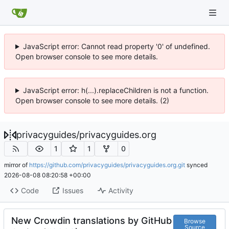
JavaScript error: Cannot read property '0' of undefined.
Open browser console to see more details.
JavaScript error: h(...).replaceChildren is not a function.
Open browser console to see more details. (2)
privacyguides
/
privacyguides.org
1
1
0
mirror of
https://github.com/privacyguides/privacyguides.org.git
synced
2026-08-08 08:20:58 +00:00
Code
Issues
Activity
New Crowdin translations by GitHub
Browse
Source